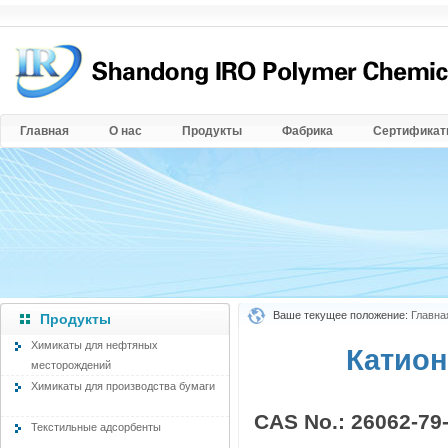
Главная
О нас
Продукты
Фабрика
Сертифика
Ваше текущее положение:
Главна
Продукты
Химикаты для нефтяных
Катио
месторождений
Химикаты для производства бумаги
CAS No.: 26062-79
Текстильные адсорбенты