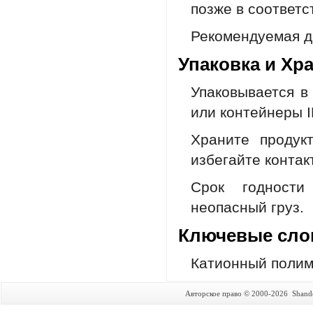
позже в соответс
Рекомендуемая до
Упаковка и Хр
Упаковывается в
или контейнеры I
Храните продук
избегайте контак
Срок годности
неопасный груз.
Ключевые сл
Катионный полим
Авторское право © 2000-2026 Shando