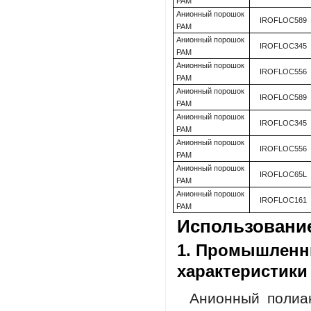
PAM
Анионный порошок
IROFLOC589
PAM
Анионный порошок
IROFLOC345
PAM
Анионный порошок
IROFLOC556
PAM
Анионный порошок
IROFLOC589
PAM
Анионный порошок
IROFLOC345
PAM
Анионный порошок
IROFLOC556
PAM
Анионный порошок
IROFLOC65L
PAM
Анионный порошок
IROFLOC161
PAM
Использовани
1. Промышленн
характеристики
Анионный полиа