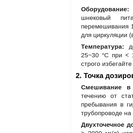
Оборудование:
шнековый пит
перемешивания 1
для циркуляции (
Температура:
до
25~30 °C при < 
строго избегайте
2. Точка дозир
Смешивание в 
течению от ста
пребывания в ги
трубопроводе на
Двухточечное д