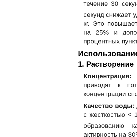
течение 30 сек
секунд снижает у
кг. Это повыша
на 25% и допол
процентных пункт
Использовани
1. Растворение
Концентрация:
0
приводят к по
концентрации сп
Качество воды:
с жесткостью < 
образованию к
активность на 30