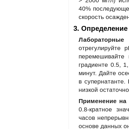
> 2000 мг/л) ис
40% последующег
скорость осажде
3. Определение
Лабораторные 
отрегулируйте 
перемешивайте 
градиенте 0.5, 1
минут. Дайте осе
в супернатанте.
низкой остаточно
Применение на 
0.8-кратное зна
часов непрерывн
основе данных о