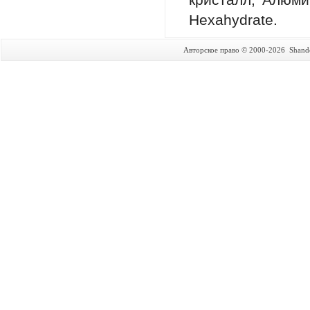
кристалл; Алюми
Hexahydrate.
Авторское право © 2000-2026 Shando