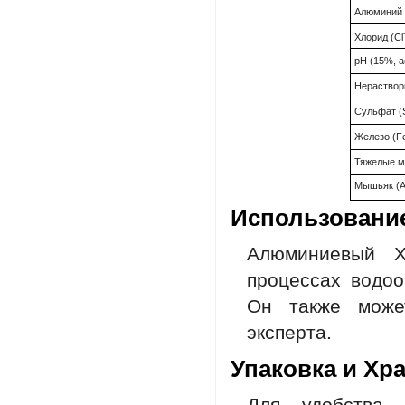
Алюминий 
Хлорид (Cl
pH (15%, 
Нераствор
Сульфат 
Железо (F
Тяжелые м
Мышьяк (
Использовани
Алюминиевый Х
процессах водоо
Он также може
эксперта.
Упаковка и Хр