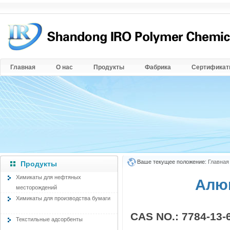
Главная
О нас
Продукты
Фабрика
Сертифика
Ваше текущее положение:
Главная
Продукты
Химикаты для нефтяных
Алюм
месторождений
Химикаты для производства бумаги
CAS NO.: 7784-13-
Текстильные адсорбенты