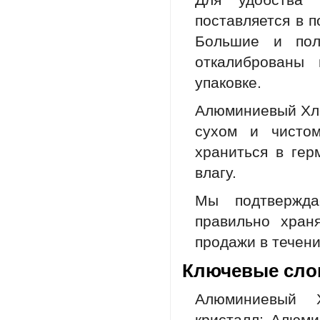
Для удобства 
поставляется в п
Большие и пол
откалиброваны
упаковке.
Алюминиевый Хло
сухом и чисто
храниться в гер
влагу.
Мы подтвержда
правильно хран
продажи в течени
Ключевые сл
Алюминиевый Х